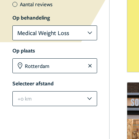
Aantal reviews
Op behandeling
Medical Weight Loss
Op plaats
Selecteer afstand
+0 km