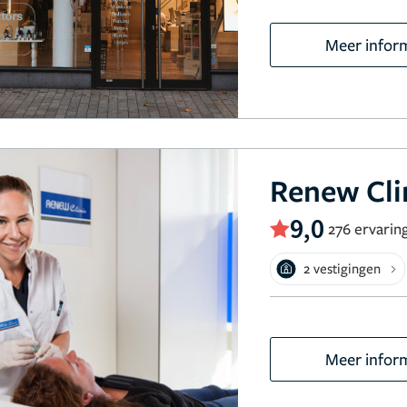
Meer infor
Renew Cli
9,0
276 ervarin
2 vestigingen
Meer infor