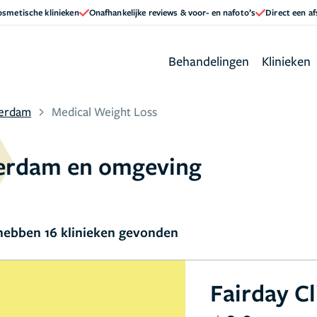
cosmetische klinieken
Onafhankelijke reviews & voor- en nafoto’s
Direct een a
Behandelingen
Klinieken
terdam
Medical Weight Loss
tterdam en omgeving
ebben 16 klinieken gevonden
Fairday Cl