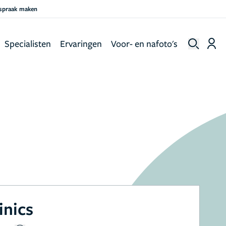
fspraak maken
Specialisten
Ervaringen
Voor- en nafoto's
inics