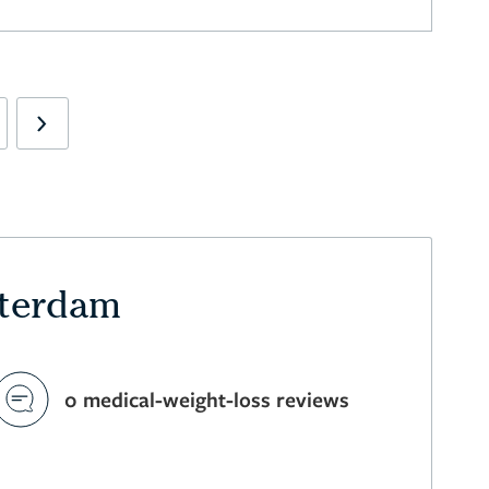
Next
tterdam
0 medical-weight-loss reviews