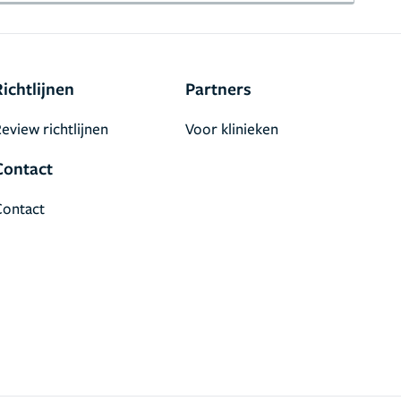
Richtlijnen
Partners
eview richtlijnen
Voor klinieken
Contact
Contact