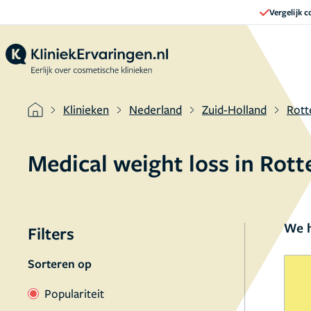
Vergelijk 
Klinieken
Nederland
Zuid-Holland
Rot
Medical weight loss in Ro
We h
Filters
Sorteren op
Populariteit