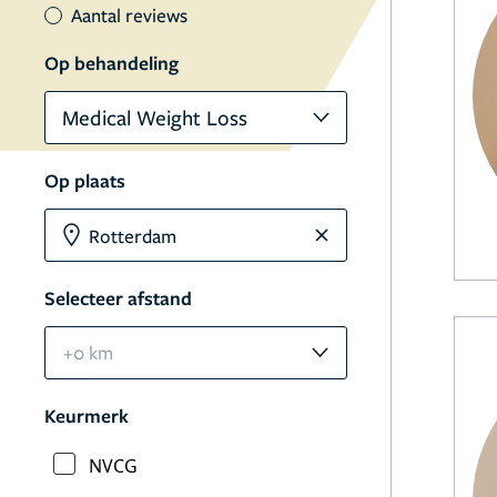
Aantal reviews
Op behandeling
Medical Weight Loss
Op plaats
Selecteer afstand
+0 km
Keurmerk
NVCG