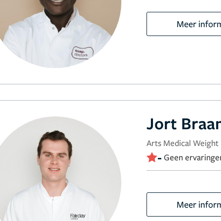
Meer infor
Jort Braa
Arts Medical Weight
-
Geen ervaringe
Meer infor