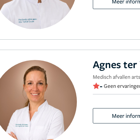
Meer infor
Agnes ter
Medisch afvallen arts
-
Geen ervaringe
Meer infor