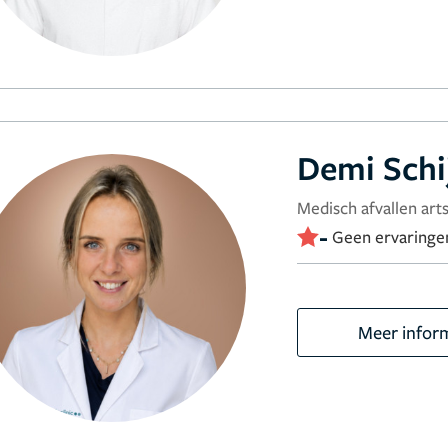
Demi Schi
Medisch afvallen arts
-
Geen ervaringe
Meer infor