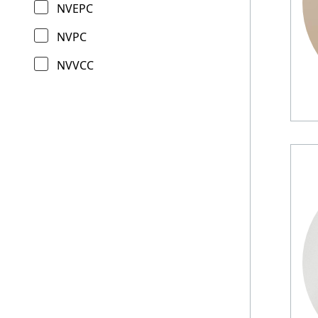
NVEPC
NVPC
NVVCC