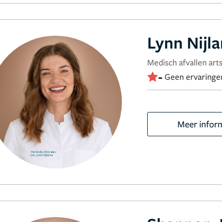
Lynn Nijl
Medisch afvallen arts
-
Geen ervaringe
Meer infor