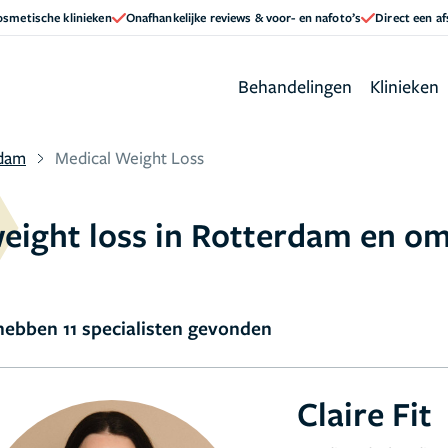
cosmetische klinieken
Onafhankelijke reviews & voor- en nafoto’s
Direct een a
Behandelingen
Klinieken
dam
Medical Weight Loss
weight loss in Rotterdam en o
ebben 11 specialisten gevonden
Claire Fit