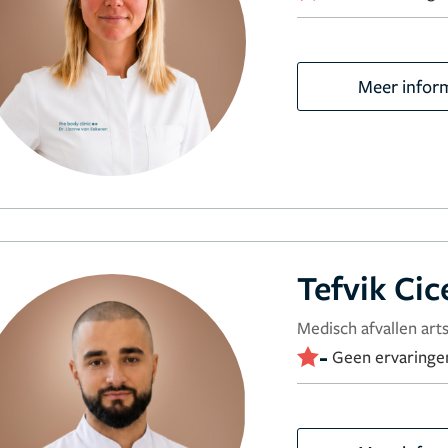
Meer infor
Tefvik Cic
Medisch afvallen arts
-
Geen ervaringe