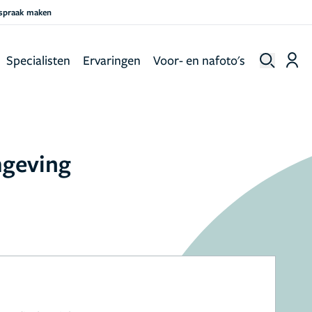
fspraak maken
Specialisten
Ervaringen
Voor- en nafoto's
mgeving