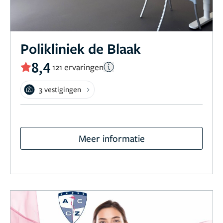
Polikliniek de Blaak
8,4
121 ervaringen
3 vestigingen
Meer informatie