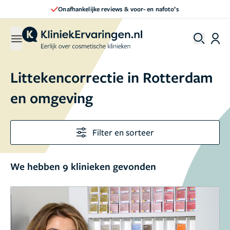
ankelijke reviews & voor- en nafoto’s
Dir
Littekencorrectie in Rotterdam
en omgeving
Filter en sorteer
We hebben 9 klinieken gevonden