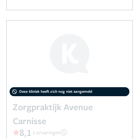
Deze kliniek heeft zich nog niet aangemeld
Zorgpraktijk Avenue
Carnisse
8,1
2 ervaringen