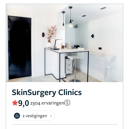
SkinSurgery Clinics
9,0
2304 ervaringen
2 vestigingen