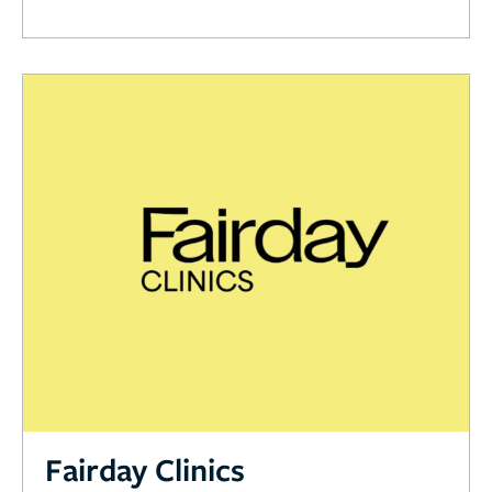
Fairday Clinics