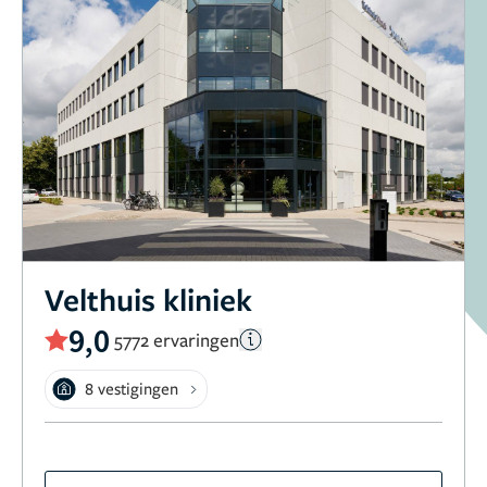
Velthuis kliniek
9,0
5772 ervaringen
8 vestigingen