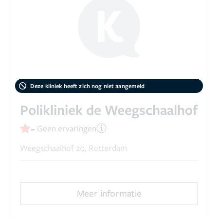
Deze kliniek heeft zich nog niet aangemeld
Polikliniek de Weegschaalhof
-
Geen ervaringen
Weegschaalhof 20, Rotterdam
Meer informatie