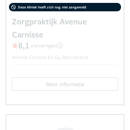
Deze kliniek heeft zich nog niet aangemeld
Zorgpraktijk Avenue
Carnisse
8,1
2 ervaringen
Avenue Carnisse 62-64, Barendrecht
Meer informatie