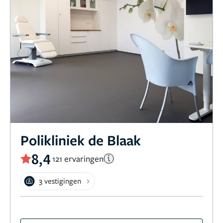
Polikliniek de Blaak
8,4
121 ervaringen
3 vestigingen