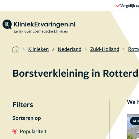
Vergelijk 
Klinieken
Nederland
Zuid-Holland
Rot
Borstverkleining in Rotte
We h
Filters
Sorteren op
AD
Populariteit