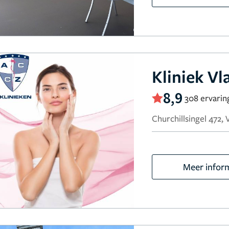
Kliniek V
8,9
308 ervarin
Churchillsingel 472,
Meer infor