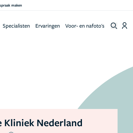
fspraak maken
Specialisten
Ervaringen
Voor- en nafoto's
 Kliniek Nederland