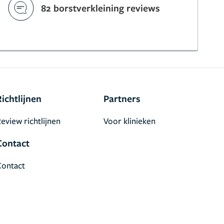
82 borstverkleining reviews
Richtlijnen
Partners
eview richtlijnen
Voor klinieken
Contact
Contact