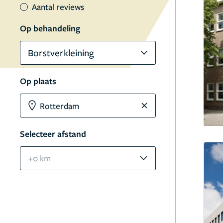
Aantal reviews
Op behandeling
Borstverkleining
Op plaats
Selecteer afstand
+0 km