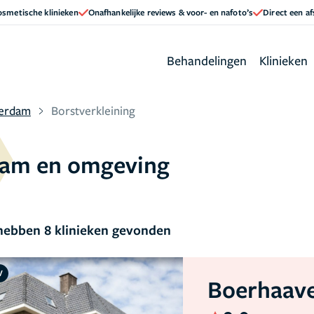
cosmetische klinieken
Onafhankelijke reviews & voor- en nafoto’s
Direct een a
Behandelingen
Klinieken
terdam
Borstverkleining
rdam en omgeving
ebben 8 klinieken gevonden
V
Boerhaave