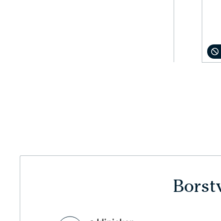
Borstv