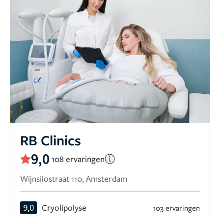
RB Clinics
9,0
108 ervaringen
Wijnsilostraat 110, Amsterdam
9,0
Cryolipolyse
103 ervaringen