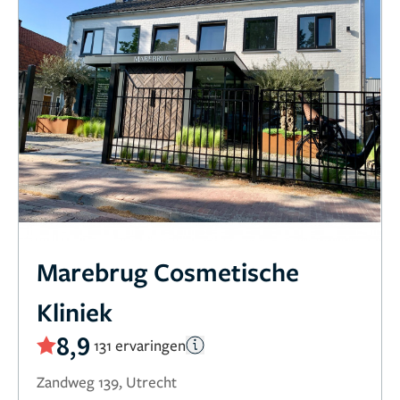
Marebrug Cosmetische
Kliniek
8,9
131 ervaringen
Zandweg 139, Utrecht