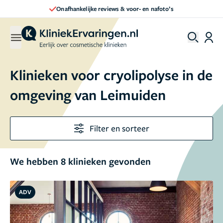
Direct een afspraak maken
Klinieken voor cryolipolyse in de
omgeving van Leimuiden
Filter en sorteer
We hebben 8 klinieken gevonden
ADV