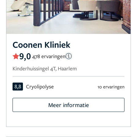
Coonen Kliniek
9,0
478 ervaringen
Kinderhuissingel 4T, Haarlem
8,8
Cryolipolyse
10 ervaringen
Meer informatie