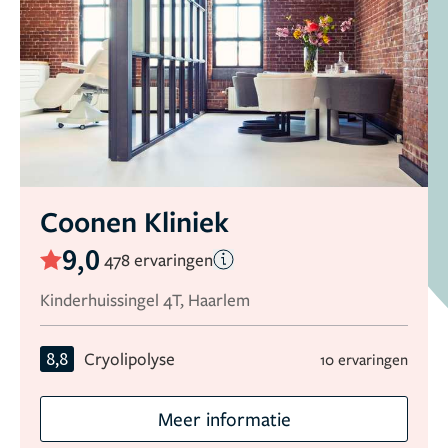
Coonen Kliniek
9,0
478 ervaringen
Kinderhuissingel 4T, Haarlem
8,8
Cryolipolyse
10 ervaringen
Meer informatie