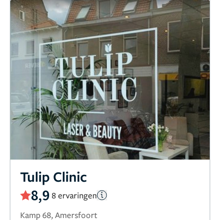
Tulip Clinic
8,9
8 ervaringen
Kamp 68, Amersfoort