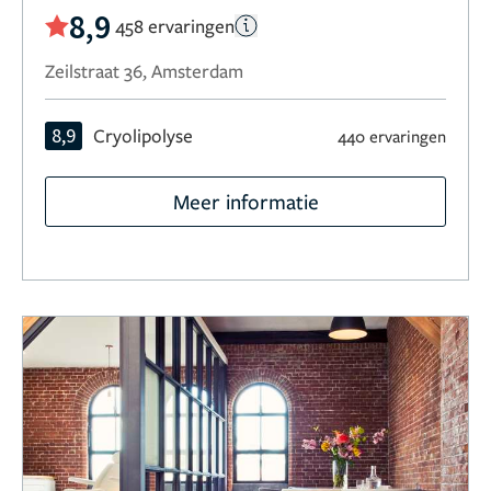
8,9
458 ervaringen
Zeilstraat 36, Amsterdam
8,9
Cryolipolyse
440 ervaringen
Meer informatie