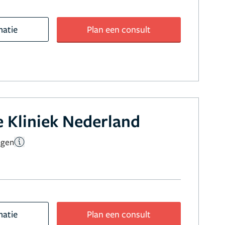
matie
Plan een consult
 Kliniek Nederland
ngen
matie
Plan een consult