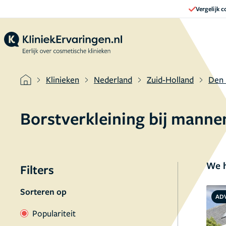
Vergelijk 
Klinieken
Nederland
Zuid-Holland
Den
Borstverkleining bij mann
We h
Filters
Sorteren op
AD
Populariteit