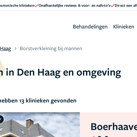
cosmetische klinieken
Onafhankelijke reviews & voor- en nafoto’s
Direct een a
Behandelingen
Klinieken
 Haag
Borstverkleining bij mannen
en in Den Haag en omgeving
ebben 13 klinieken gevonden
V
Boerhaave