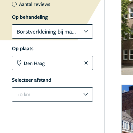
Aantal reviews
Op behandeling
Borstverkleining bij mannen
Op plaats
Selecteer afstand
+0 km