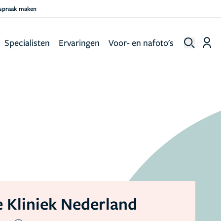
fspraak maken
Specialisten
Ervaringen
Voor- en nafoto's
 Kliniek Nederland