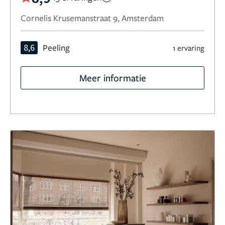
Cornelis Krusemanstraat 9, Amsterdam
8,6
Peeling
1 ervaring
Meer informatie