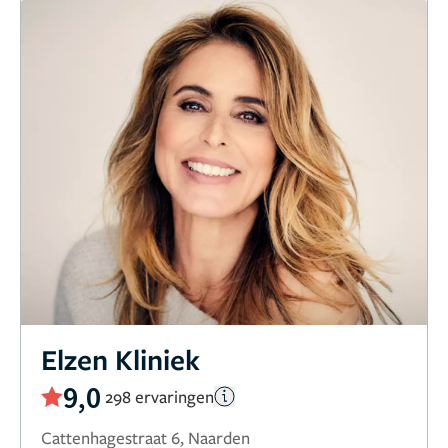
Elzen Kliniek
9,0
298 ervaringen
Cattenhagestraat 6, Naarden