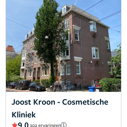
Joost Kroon - Cosmetische
Kliniek
9,0
302 ervaringen