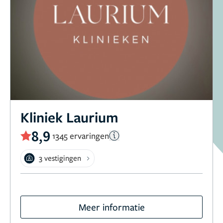
Kliniek Laurium
8,9
1345 ervaringen
3 vestigingen
Meer informatie