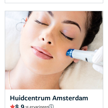
Huidcentrum Amsterdam
8,9
15 ervaringen