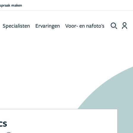
fspraak maken
Specialisten
Ervaringen
Voor- en nafoto's
cs