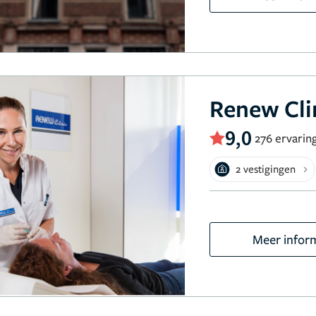
Renew Cli
9,0
276 ervarin
2 vestigingen
Meer infor