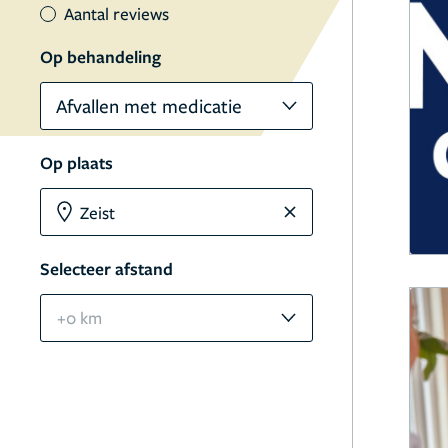
Aantal reviews
Op behandeling
Afvallen met medicatie
Op plaats
Selecteer afstand
+0 km