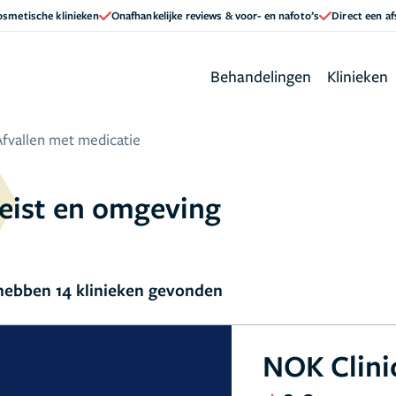
cosmetische klinieken
Onafhankelijke reviews & voor- en nafoto’s
Direct een a
Behandelingen
Klinieken
Afvallen met medicatie
Zeist en omgeving
ebben 14 klinieken gevonden
NOK Clini