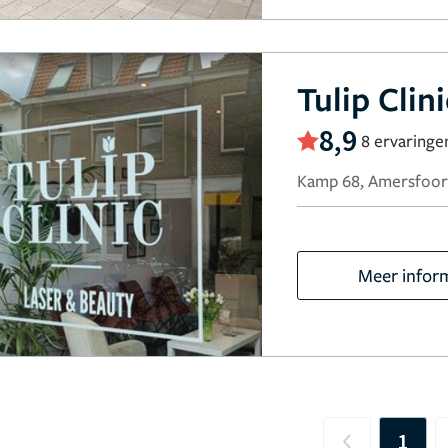
Tulip Clini
8,9
8 ervaringe
Kamp 68, Amersfoor
Meer infor
1