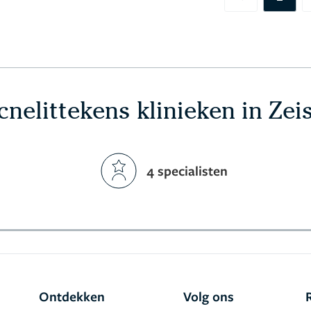
Previous
cnelittekens klinieken in Zei
4 specialisten
Ontdekken
Volg ons