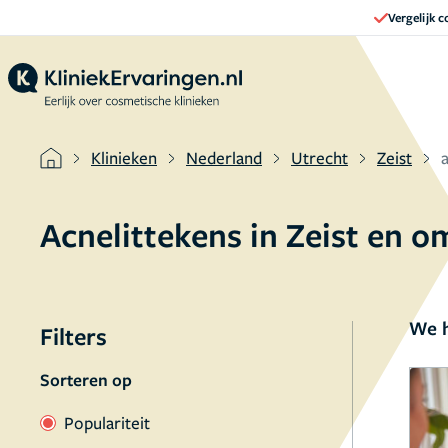
Vergelijk 
Klinieken
Nederland
Utrecht
Zeist
Acnelittekens in Zeist en 
We h
Filters
Sorteren op
Populariteit