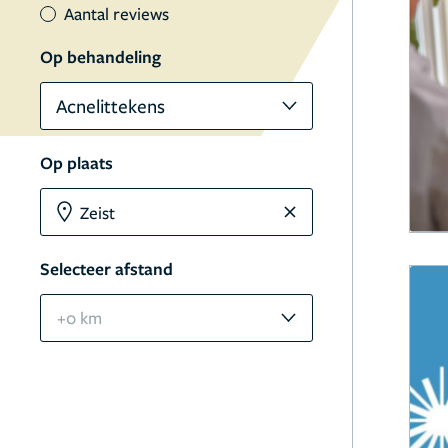
Aantal reviews
Op behandeling
Acnelittekens
Op plaats
Selecteer afstand
+0 km