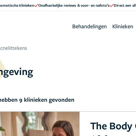
cosmetische klinieken
Onafhankelijke reviews & voor- en nafoto’s
Direct een a
Behandelingen
Klinieken
acnelittekens
omgeving
ebben 9 klinieken gevonden
The Body 