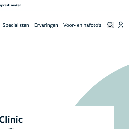
fspraak maken
Specialisten
Ervaringen
Voor- en nafoto's
Clinic