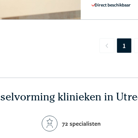
Direct beschikbaar
1
Previous
selvorming klinieken in Utr
72 specialisten