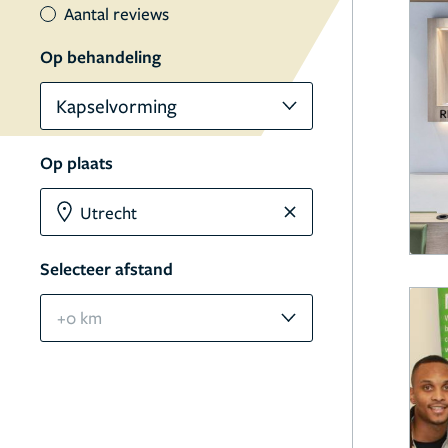
Aantal reviews
Op behandeling
Kapselvorming
Op plaats
Selecteer afstand
+0 km