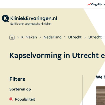
Vergelijk 
Klinieken
Nederland
Utrecht
Utrecht
Kapselvorming in Utrecht 
We h
Filters
Sorteren op
Populariteit