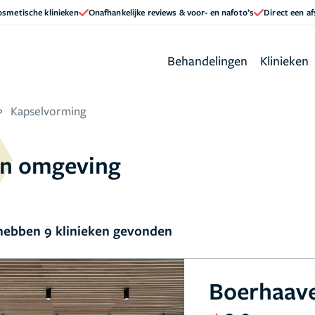
cosmetische klinieken
Onafhankelijke reviews & voor- en nafoto’s
Direct een a
Behandelingen
Klinieken
Kapselvorming
en omgeving
ebben 9 klinieken gevonden
Boerhaave