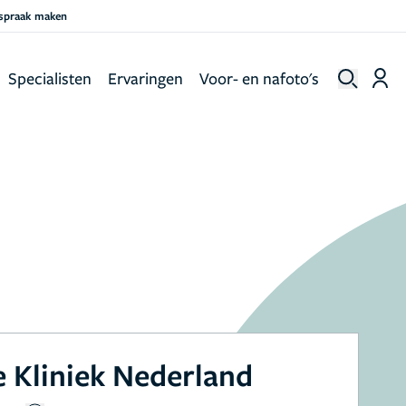
fspraak maken
Specialisten
Ervaringen
Voor- en nafoto's
 Kliniek Nederland