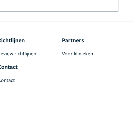
Richtlijnen
Partners
eview richtlijnen
Voor klinieken
Contact
Contact