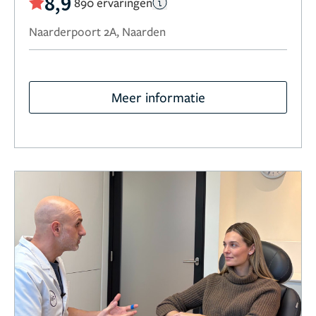
8,9
890 ervaringen
Naarderpoort 2A, Naarden
Meer informatie