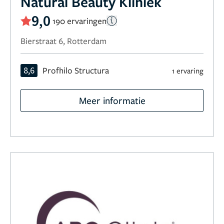
Natural Beauty Kliniek
9,0
190 ervaringen
Bierstraat 6, Rotterdam
8,6
Profhilo Structura
1 ervaring
Meer informatie