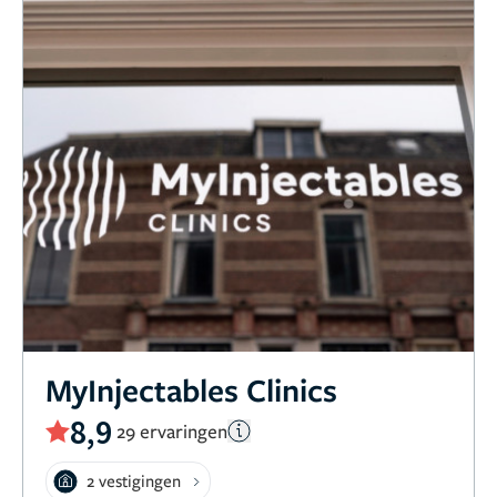
MyInjectables Clinics
8,9
29 ervaringen
2 vestigingen