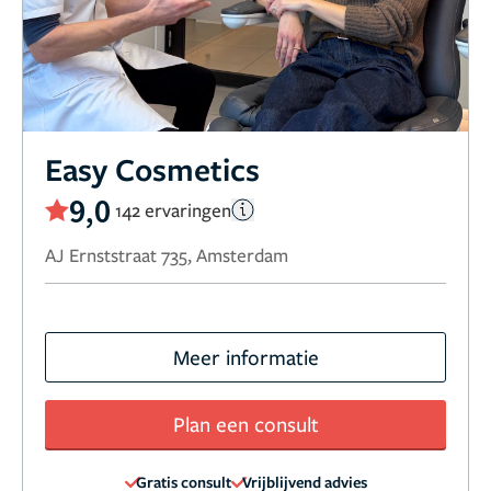
Easy Cosmetics
9,0
142 ervaringen
AJ Ernststraat 735, Amsterdam
Meer informatie
Plan een consult
Gratis consult
Vrijblijvend advies