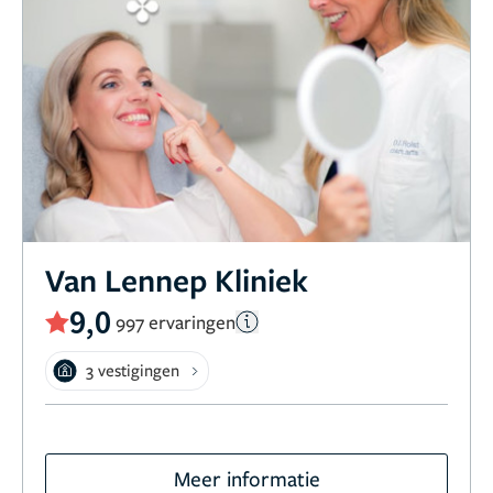
Van Lennep Kliniek
9,0
997 ervaringen
3 vestigingen
Meer informatie