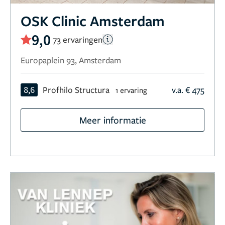
OSK Clinic Amsterdam
9,0
73 ervaringen
Europaplein 93, Amsterdam
8,6
Profhilo Structura
v.a. € 475
1 ervaring
Meer informatie