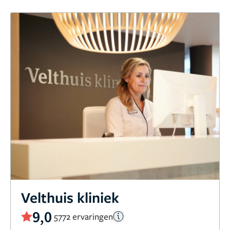
Velthuis kliniek
9,0
5772 ervaringen