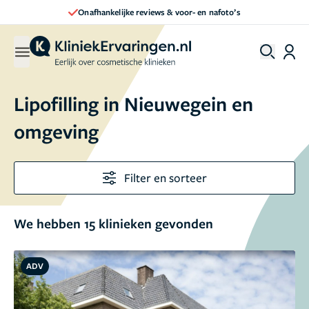
Direct een afspraak maken
Lipofilling in Nieuwegein en
omgeving
Filter en sorteer
We hebben 15 klinieken gevonden
ADV