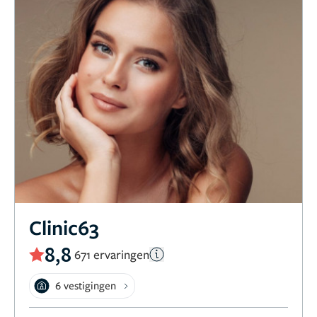
Clinic63
8,8
671 ervaringen
6 vestigingen