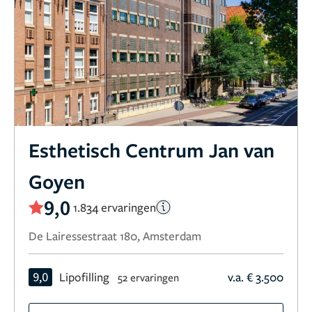
Esthetisch Centrum Jan van
Goyen
9,0
1.834 ervaringen
De Lairessestraat 180, Amsterdam
9,0
Lipofilling
v.a. € 3.500
52 ervaringen