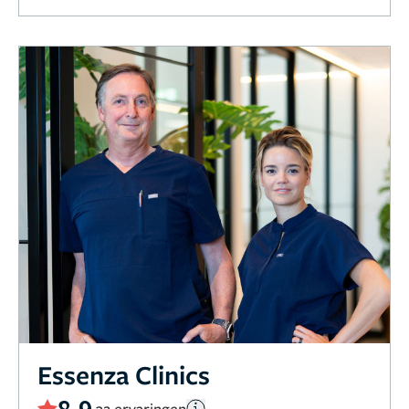
Essenza Clinics
8,9
32 ervaringen