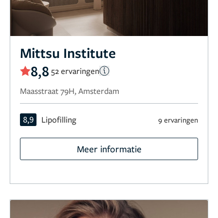
Mittsu Institute
8,8
52 ervaringen
Maasstraat 79H, Amsterdam
8,9
Lipofilling
9 ervaringen
Meer informatie