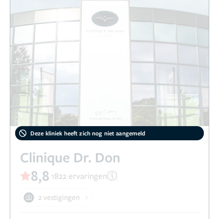
Deze kliniek heeft zich nog niet aangemeld
Clinique Dr. Don
8,8
1822 ervaringen
2 vestigingen