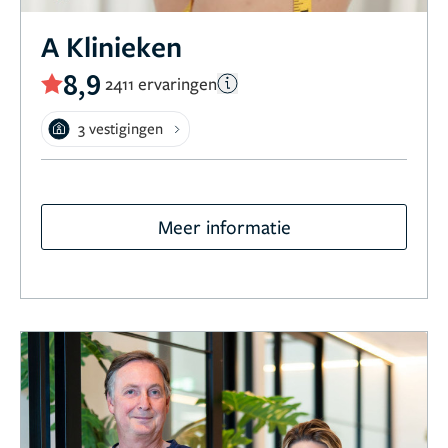
A Klinieken
8,9
2411 ervaringen
3 vestigingen
Meer informatie