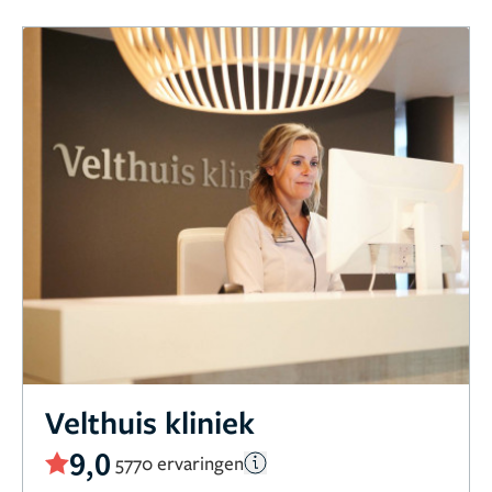
Velthuis kliniek
9,0
5770 ervaringen