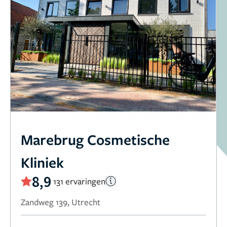
Marebrug Cosmetische
Kliniek
8,9
131 ervaringen
Zandweg 139, Utrecht