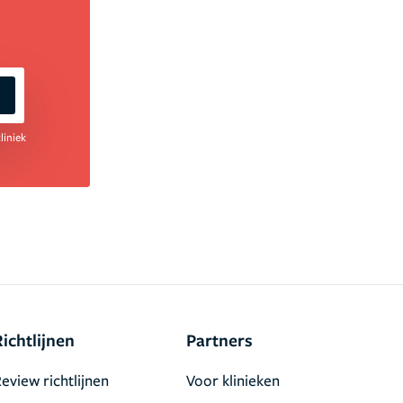
liniek
Richtlijnen
Partners
eview richtlijnen
Voor klinieken