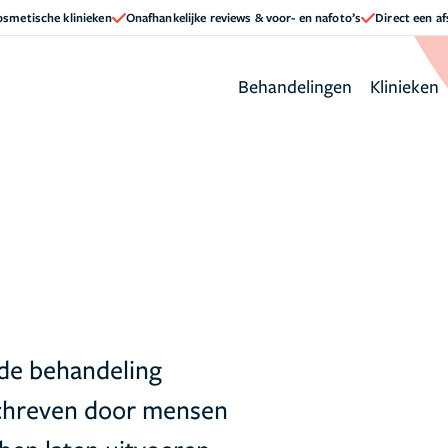
cosmetische klinieken
Onafhankelijke reviews & voor- en nafoto’s
Direct een a
Behandelingen
Klinieken
de behandeling
schreven door mensen