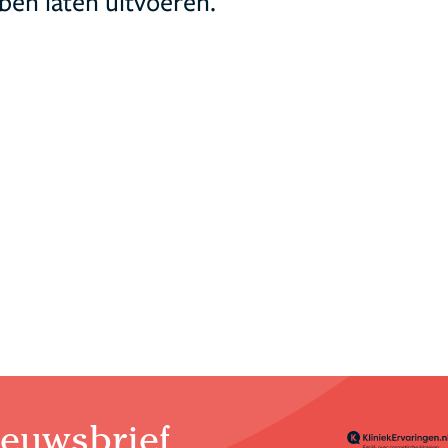
ben laten uitvoeren.
euwsbrief