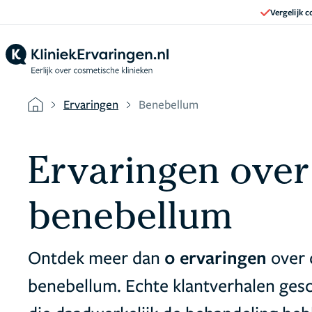
Vergelijk 
Ervaringen
Benebellum
Ervaringen over
benebellum
Ontdek meer dan
0 ervaringen
over 
benebellum. Echte klantverhalen ge