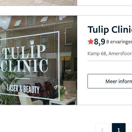
Tulip Clini
8,9
8 ervaringe
Kamp 68, Amersfoor
Meer infor
1