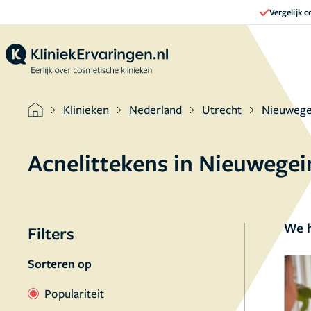
Vergelijk 
Klinieken
Nederland
Utrecht
Nieuwege
Acnelittekens in Nieuwege
We h
Filters
Sorteren op
Populariteit