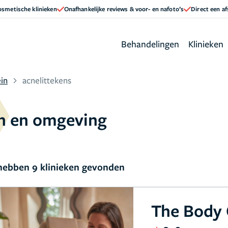
cosmetische klinieken
Onafhankelijke reviews & voor- en nafoto’s
Direct een a
Behandelingen
Klinieken
in
acnelittekens
in en omgeving
ebben 9 klinieken gevonden
The Body 