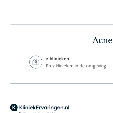
Acnel
2 klinieken
En 7 klinieken in de omgeving