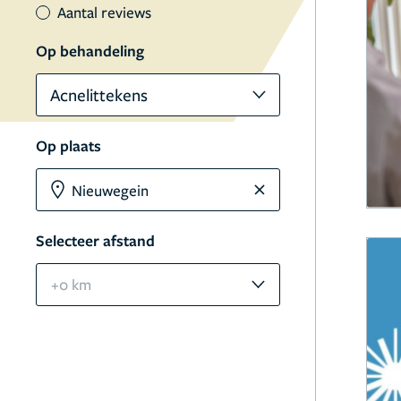
Aantal reviews
Op behandeling
Acnelittekens
Op plaats
Selecteer afstand
+0 km