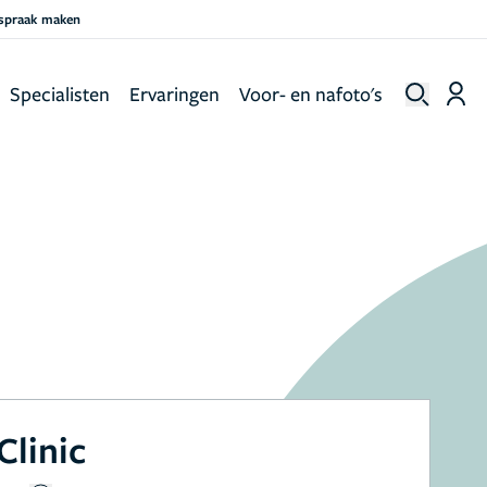
fspraak maken
Specialisten
Ervaringen
Voor- en nafoto's
Clinic