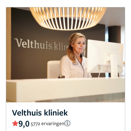
Velthuis kliniek
9,0
5772 ervaringen