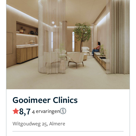
Gooimeer Clinics
8,7
4 ervaringen
Witgoudweg 25, Almere