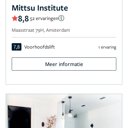
Mittsu Institute
8,8
52 ervaringen
Maasstraat 79H, Amsterdam
7,8
Voorhoofdslift
1 ervaring
Meer informatie