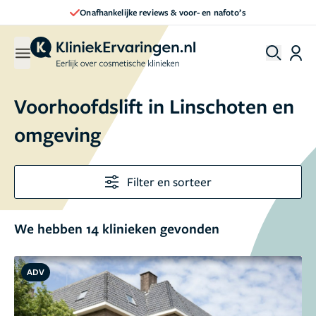
Direct een afspraak maken
Voorhoofdslift in Linschoten en
omgeving
Filter en sorteer
We hebben 14 klinieken gevonden
ADV