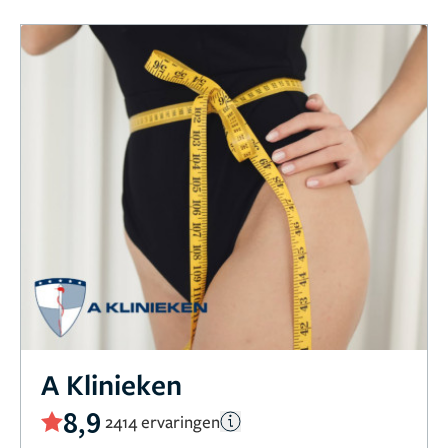
A Klinieken
8,9
2414 ervaringen