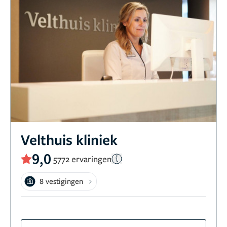
Velthuis kliniek
9,0
5772 ervaringen
8 vestigingen