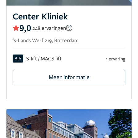
Center Kliniek
9,0
248 ervaringen
‘s-Lands Werf 219, Rotterdam
8,6
S-lift / MACS lift
1 ervaring
Meer informatie