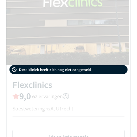
Deze kliniek heeft zich nog niet aangemeld
Flexclinics
9,0
62 ervaringen
Soestwetering 12A, Utrecht
Meer informatie