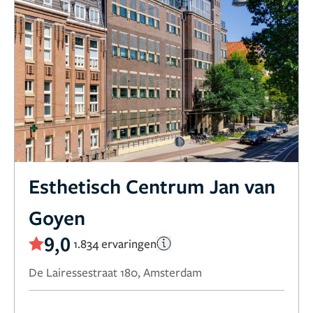
Esthetisch Centrum Jan van
Goyen
9,0
1.834 ervaringen
De Lairessestraat 180, Amsterdam