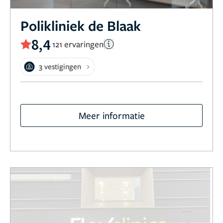
Polikliniek de Blaak
8,4
121 ervaringen
3 vestigingen
Meer informatie