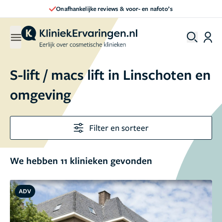
Direct een afspraak maken
S-lift / macs lift in Linschoten en
omgeving
Filter en sorteer
We hebben 11 klinieken gevonden
ADV