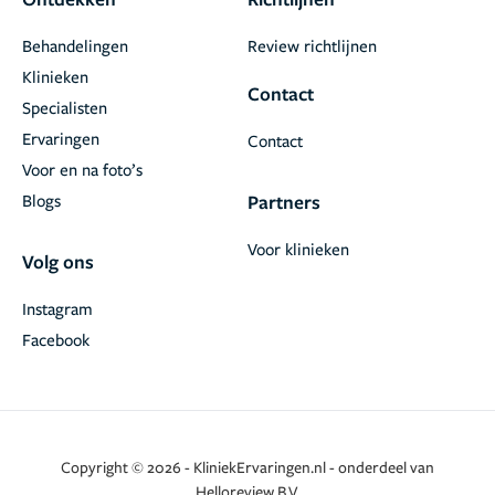
Behandelingen
Review richtlijnen
Klinieken
Contact
Specialisten
Ervaringen
Contact
Voor en na foto’s
Blogs
Partners
Voor klinieken
Volg ons
Instagram
Facebook
Copyright © 2026 - KliniekErvaringen.nl - onderdeel van
Helloreview B.V.