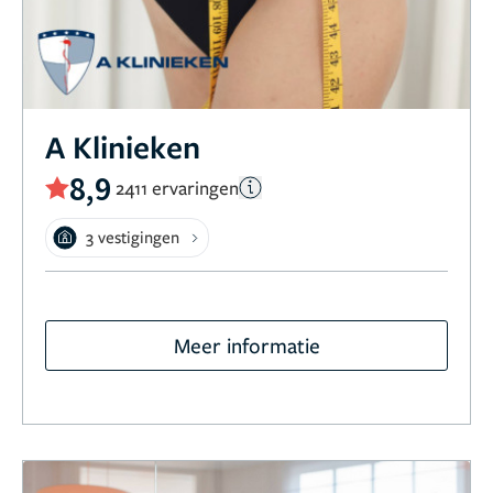
A Klinieken
8,9
2411 ervaringen
3 vestigingen
Meer informatie