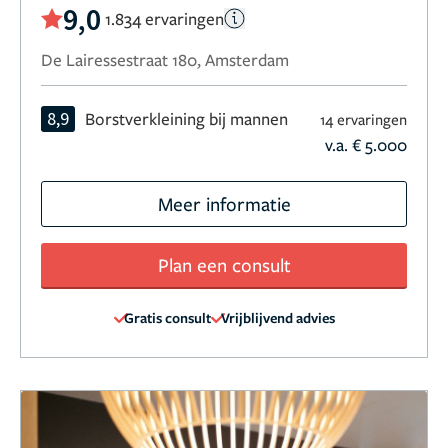
9,0
1.834 ervaringen
De Lairessestraat 180, Amsterdam
8,9
Borstverkleining bij mannen
14 ervaringen
v.a. € 5.000
Meer informatie
Plan een consult
Gratis consult
Vrijblijvend advies