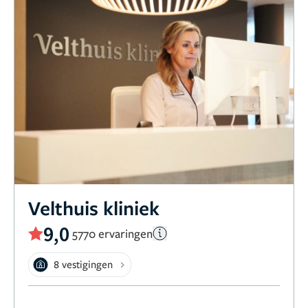
Velthuis kliniek
9,0
5770 ervaringen
8 vestigingen