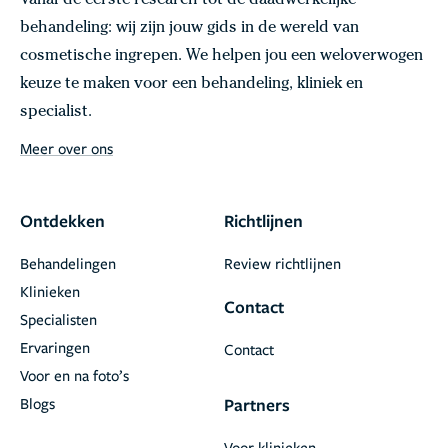
Vanaf de eerste research tot de daadwerkelijke
behandeling: wij zijn jouw gids in de wereld van
cosmetische ingrepen. We helpen jou een weloverwogen
keuze te maken voor een behandeling, kliniek en
specialist.
Meer over ons
Ontdekken
Richtlijnen
Behandelingen
Review richtlijnen
Klinieken
Contact
Specialisten
Ervaringen
Contact
Voor en na foto’s
Blogs
Partners
Voor klinieken