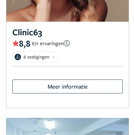
Clinic63
8,8
671 ervaringen
6 vestigingen
Meer informatie