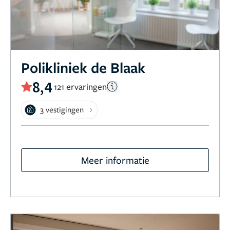
Polikliniek de Blaak
8,4
121 ervaringen
3 vestigingen
Meer informatie