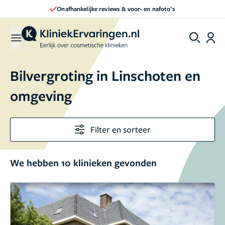
Direct een afspraak maken
Bilvergroting in Linschoten en
omgeving
Filter en sorteer
We hebben 10 klinieken gevonden