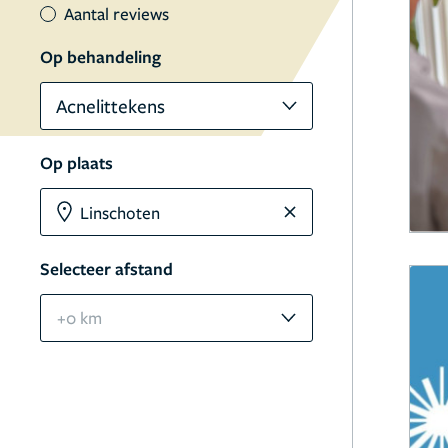
Aantal reviews
Op behandeling
Acnelittekens
Op plaats
Selecteer afstand
+0 km