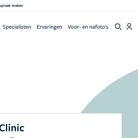
fspraak maken
Specialisten
Ervaringen
Voor- en nafoto's
Clinic