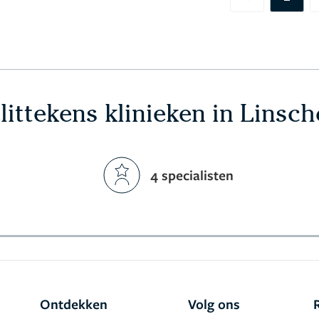
Previous
littekens klinieken in Linsc
4 specialisten
Ontdekken
Volg ons