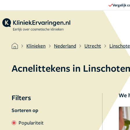
Vergelijk 
Klinieken
Nederland
Utrecht
Linschot
Acnelittekens in Linschote
We h
Filters
Sorteren op
Populariteit