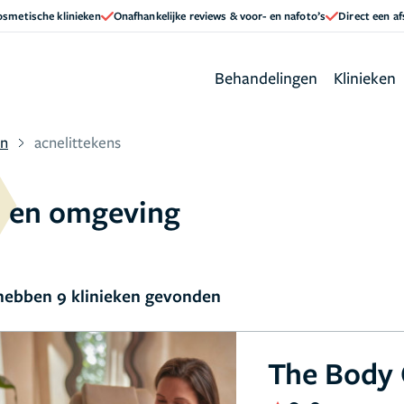
cosmetische klinieken
Onafhankelijke reviews & voor- en nafoto’s
Direct een a
Behandelingen
Klinieken
en
acnelittekens
n en omgeving
ebben 9 klinieken gevonden
The Body 