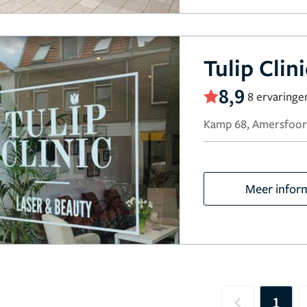
Tulip Clini
8,9
8 ervaringe
Kamp 68, Amersfoor
Meer infor
1