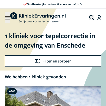
Onafhankelijke reviews & voor- en nafoto’s
1 kliniek voor tepelcorrectie in
de omgeving van Enschede
Filter en sorteer
We hebben 1 kliniek gevonden
ADV