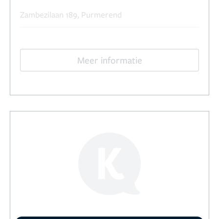
Zambezilaan 189, Purmerend
Meer informatie