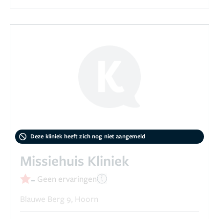
Deze kliniek heeft zich nog niet aangemeld
Missiehuis Kliniek
-
Geen ervaringen
Blauwe Berg 9, Hoorn