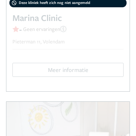
Deze kliniek heeft zich nog niet aangemeld
Marina Clinic
-
Geen ervaringen
Pieterman 11, Volendam
Meer informatie