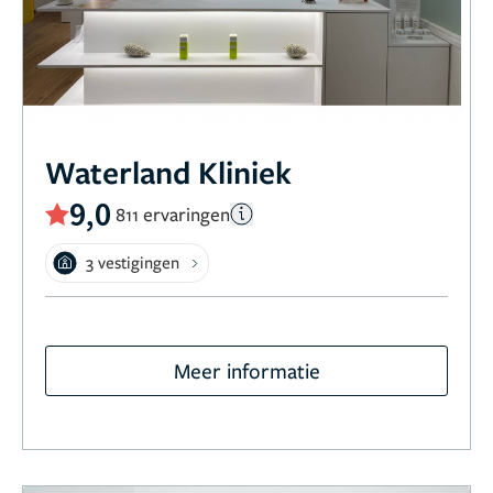
Waterland Kliniek
9,0
811 ervaringen
3 vestigingen
Meer informatie