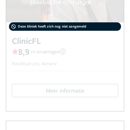
Deze kliniek heeft zich nog niet aangemeld
ClinicFL
8,9
111 ervaringen
Randstad 210, Almere
Meer informatie