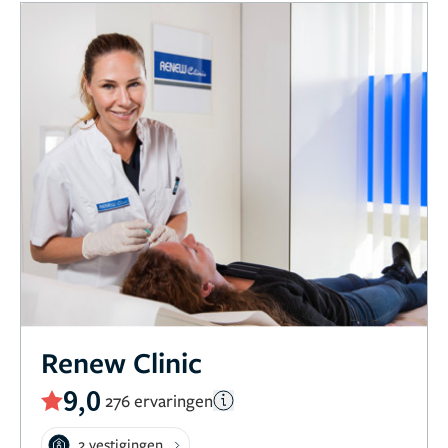
Renew Clinic
9,0
276 ervaringen
2 vestigingen