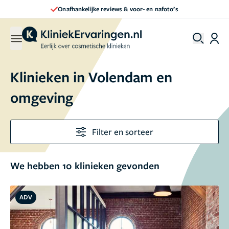
Direct een afspraak maken
Klinieken in Volendam en
omgeving
Filter en sorteer
We hebben 10 klinieken gevonden
ADV