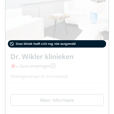
Deze kliniek heeft zich nog niet aangemeld
Dr. Wikler klinieken
-
Geen ervaringen
Wielingenstraat 81, Purmerend
Meer informatie