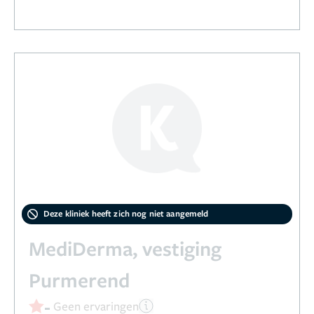
Deze kliniek heeft zich nog niet aangemeld
MediDerma, vestiging
Purmerend
-
Geen ervaringen