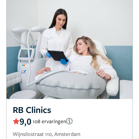
RB Clinics
9,0
108 ervaringen
Wijnsilostraat 110, Amsterdam