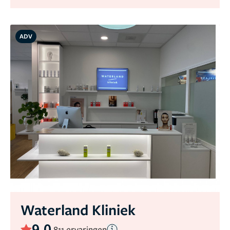
ADV
Waterland Kliniek
9,0
811 ervaringen