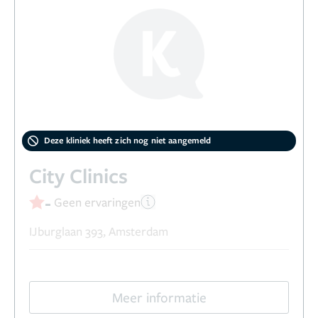
Deze kliniek heeft zich nog niet aangemeld
City Clinics
-
Geen ervaringen
IJburglaan 393, Amsterdam
Meer informatie