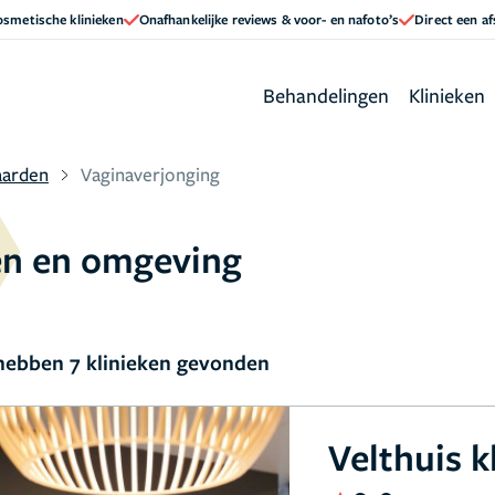
cosmetische klinieken
Onafhankelijke reviews & voor- en nafoto’s
Direct een a
Behandelingen
Klinieken
arden
Vaginaverjonging
en en omgeving
ebben 7 klinieken gevonden
Velthuis k