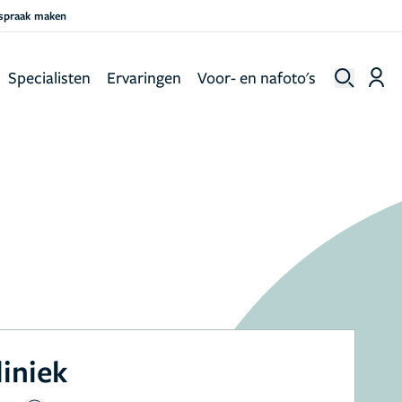
fspraak maken
Specialisten
Ervaringen
Voor- en nafoto's
liniek