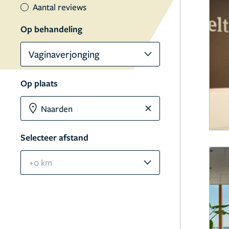
Aantal reviews
Op behandeling
Vaginaverjonging
Op plaats
Selecteer afstand
+0 km