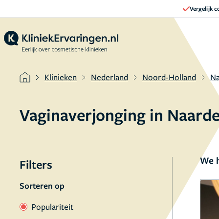
Vergelijk 
Klinieken
Nederland
Noord-Holland
Na
Vaginaverjonging in Naard
We h
Filters
Sorteren op
Populariteit