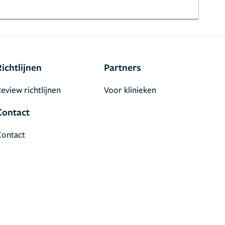
Richtlijnen
Partners
eview richtlijnen
Voor klinieken
Contact
Contact