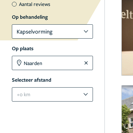
Aantal reviews
Op behandeling
Kapselvorming
Op plaats
Selecteer afstand
+0 km