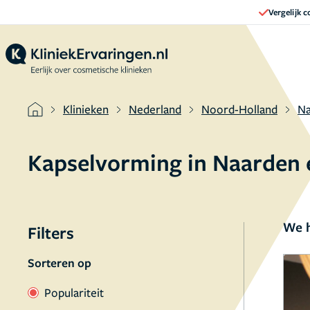
Vergelijk 
Klinieken
Nederland
Noord-Holland
Na
Kapselvorming in Naarden
We h
Filters
Sorteren op
Populariteit