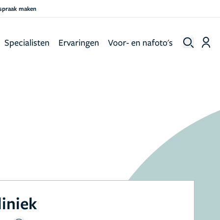
fspraak maken
Specialisten
Ervaringen
Voor- en nafoto's
liniek