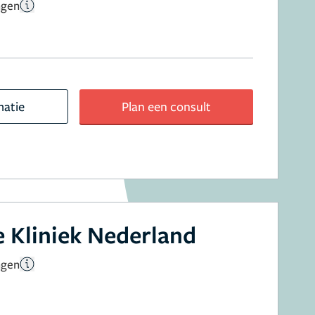
ngen
matie
Plan een consult
 Kliniek Nederland
ngen