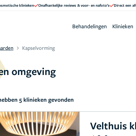
cosmetische klinieken
Onafhankelijke reviews & voor- en nafoto’s
Direct een a
Behandelingen
Klinieken
arden
Kapselvorming
 en omgeving
ebben 5 klinieken gevonden
Velthuis k