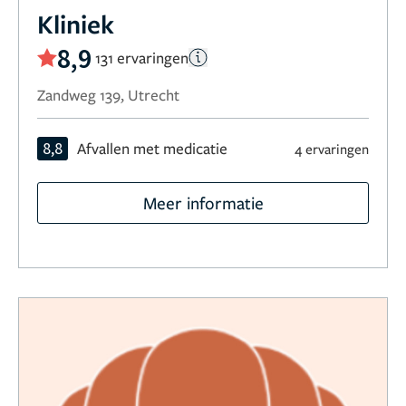
Kliniek
8,9
131 ervaringen
Zandweg 139, Utrecht
8,8
Afvallen met medicatie
4 ervaringen
Meer informatie