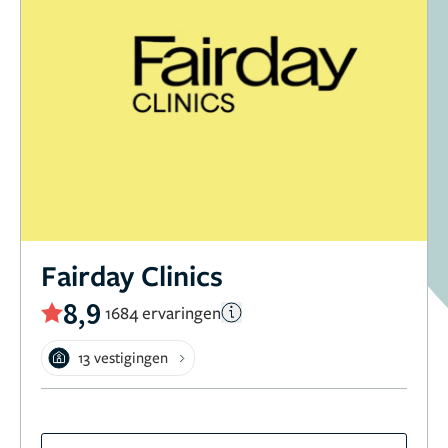
Fairday Clinics
8,9
1684 ervaringen
13 vestigingen