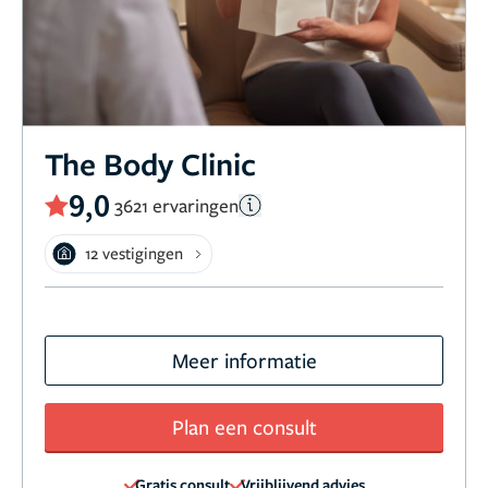
The Body Clinic
9,0
3621 ervaringen
12 vestigingen
Meer informatie
Plan een consult
Gratis consult
Vrijblijvend advies