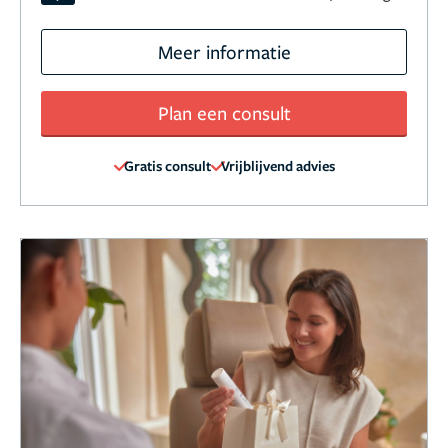
Meer informatie
Plan een consult
Gratis consult
Vrijblijvend advies