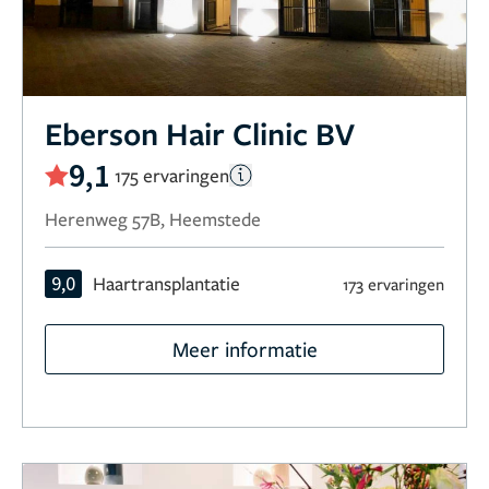
Eberson Hair Clinic BV
9,1
175 ervaringen
Herenweg 57B, Heemstede
9,0
Haartransplantatie
173 ervaringen
Meer informatie