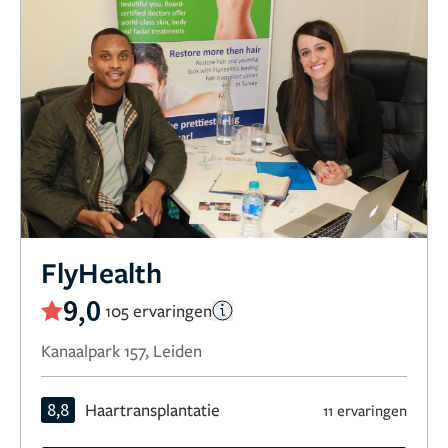
FlyHealth
9,0
105 ervaringen
Kanaalpark 157, Leiden
8,8
Haartransplantatie
11 ervaringen