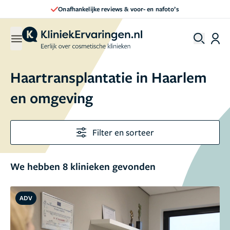
Direct een afspraak maken
Haartransplantatie in Haarlem
en omgeving
Filter en sorteer
We hebben 8 klinieken gevonden
ADV