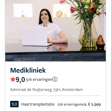
Medikliniek
9,0
516 ervaringen
Admiraal de Ruijterweg 73H, Amsterdam
9,0
Haartransplantatie
v.a. € 2.999
276 ervaringen