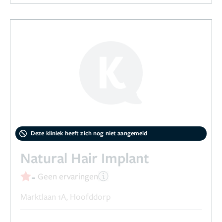
Deze kliniek heeft zich nog niet aangemeld
Natural Hair Implant
-
Geen ervaringen
Marktlaan 1A, Hoofddorp