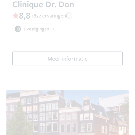
Clinique Dr. Don
8,8
1822 ervaringen
2 vestigingen
Meer informatie