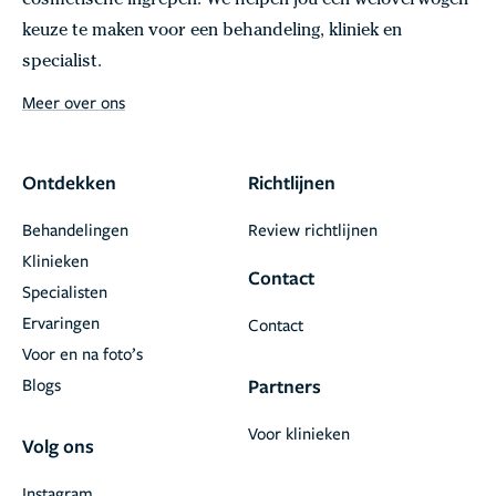
cosmetische ingrepen. We helpen jou een weloverwogen
keuze te maken voor een behandeling, kliniek en
specialist.
Meer over ons
Ontdekken
Richtlijnen
Behandelingen
Review richtlijnen
Klinieken
Contact
Specialisten
Ervaringen
Contact
Voor en na foto’s
Blogs
Partners
Voor klinieken
Volg ons
Instagram