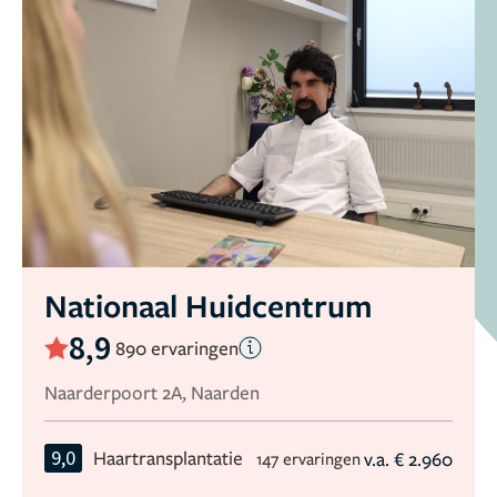
Nationaal Huidcentrum
8,9
890 ervaringen
Naarderpoort 2A, Naarden
9,0
Haartransplantatie
v.a. € 2.960
147 ervaringen