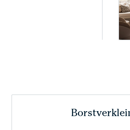
Borstverklei