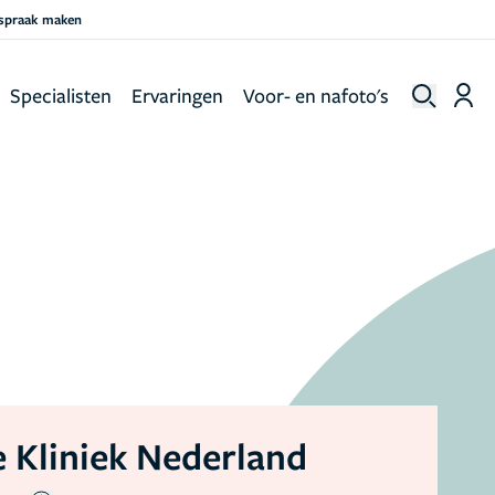
fspraak maken
Specialisten
Ervaringen
Voor- en nafoto's
 Kliniek Nederland