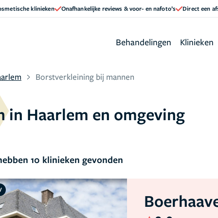
cosmetische klinieken
Onafhankelijke reviews & voor- en nafoto’s
Direct een a
Behandelingen
Klinieken
arlem
Borstverkleining bij mannen
en in Haarlem en omgeving
ebben 10 klinieken gevonden
V
Boerhaave