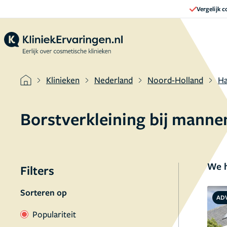
Vergelijk 
Klinieken
Nederland
Noord-Holland
Ha
Borstverkleining bij mann
We h
Filters
Sorteren op
AD
Populariteit