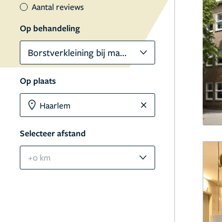
Aantal reviews
Op behandeling
Borstverkleining bij mannen
Op plaats
Selecteer afstand
+0 km