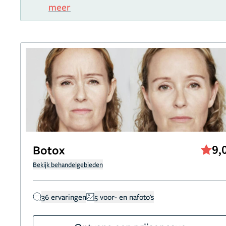
meer
Botox
9,
Bekijk behandelgebieden
36 ervaringen
5 voor- en nafoto's