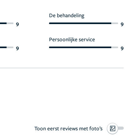
De behandeling
9
9
Persoonlijke service
9
9
Toon eerst reviews met foto’s