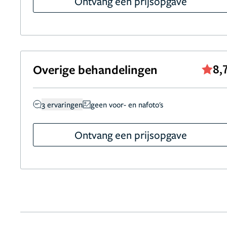
Ontvang een prijsopgave
Overige behandelingen
8,
3 ervaringen
geen voor- en nafoto's
Ontvang een prijsopgave