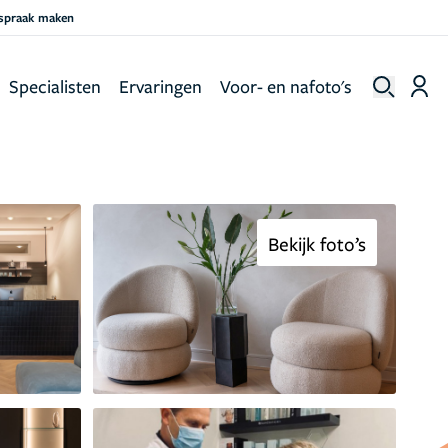
fspraak maken
Specialisten
Ervaringen
Voor- en nafoto's
Bekijk foto’s