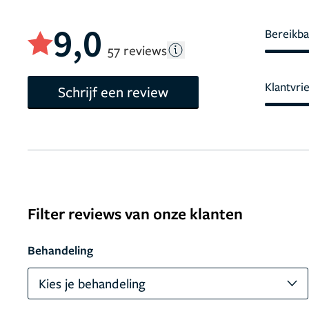
9,0
Bereikba
57 reviews
Klantvri
Schrijf een review
Filter reviews van onze klanten
Behandeling
Kies je behandeling