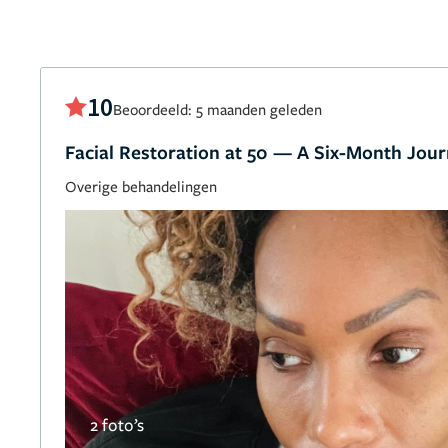
10
Beoordeeld: 5 maanden geleden
Facial Restoration at 50 — A Six-Month Jour
Overige behandelingen
2 foto’s