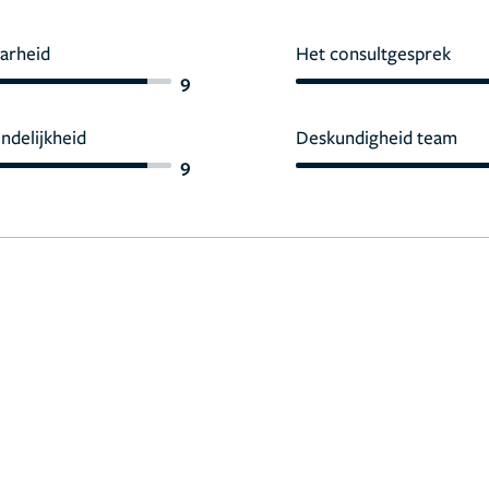
arheid
Het consultgesprek
9
endelijkheid
Deskundigheid team
9