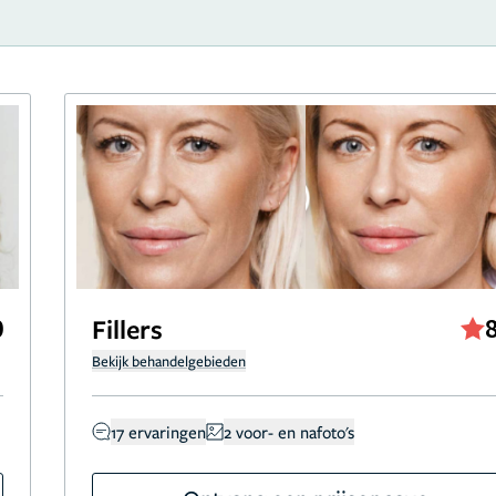
0
Fillers
Bekijk behandelgebieden
17 ervaringen
2 voor- en nafoto's