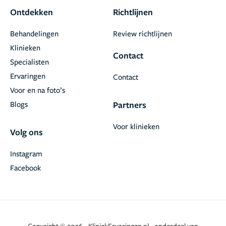
Ontdekken
Richtlijnen
Behandelingen
Review richtlijnen
Klinieken
Contact
Specialisten
Ervaringen
Contact
Voor en na foto’s
Blogs
Partners
Voor klinieken
Volg ons
Instagram
Facebook
Copyright © 2026 - KliniekErvaringen.nl - onderdeel van