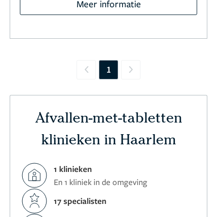
Meer informatie
1
Previous
Next
Afvallen-met-tabletten
klinieken in Haarlem
1 klinieken
En 1 kliniek in de omgeving
17 specialisten