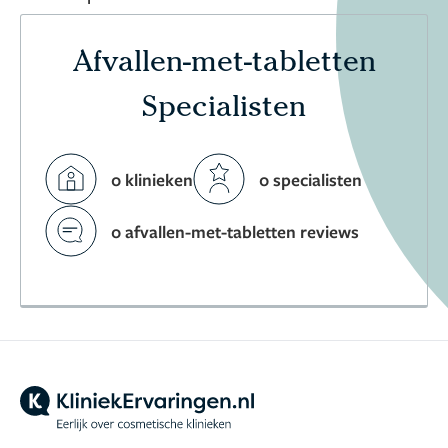
Afvallen-met-tabletten
Specialisten
0 klinieken
0 specialisten
0 afvallen-met-tabletten reviews