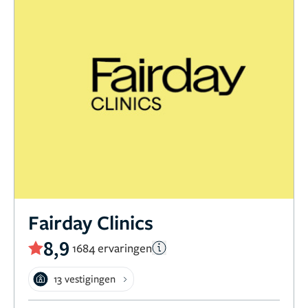
Fairday Clinics
8,9
1684 ervaringen
13 vestigingen