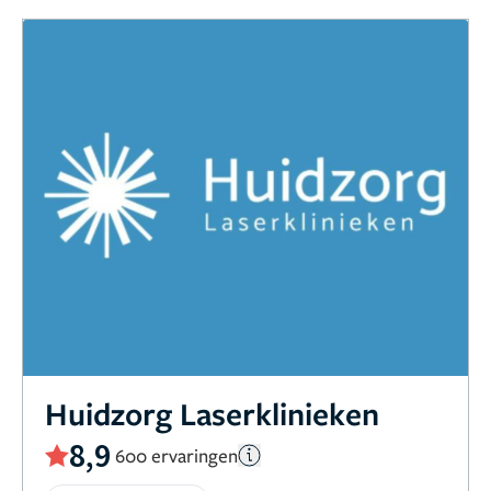
Huidzorg Laserklinieken
8,9
600 ervaringen