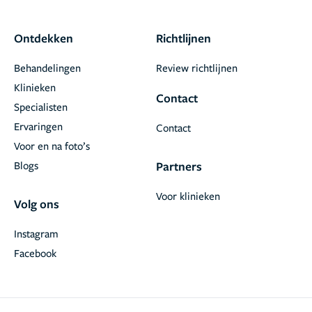
Ontdekken
Richtlijnen
Behandelingen
Review richtlijnen
Klinieken
Contact
Specialisten
Ervaringen
Contact
Voor en na foto’s
Blogs
Partners
Voor klinieken
Volg ons
Instagram
Facebook