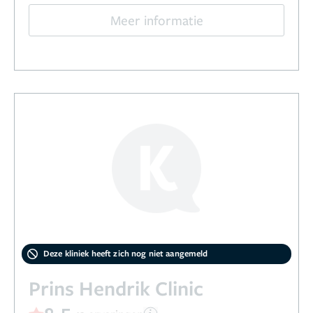
Meer informatie
Deze kliniek heeft zich nog niet aangemeld
Prins Hendrik Clinic