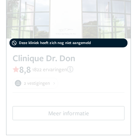
Deze kliniek heeft zich nog niet aangemeld
Clinique Dr. Don
8,8
1822 ervaringen
2 vestigingen
Meer informatie