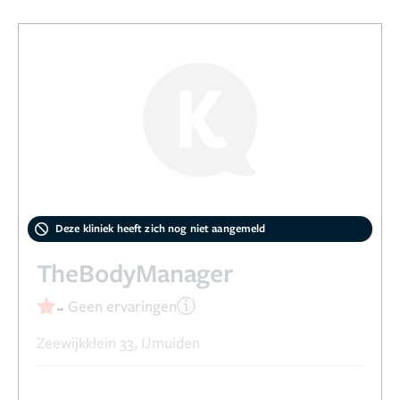
Deze kliniek heeft zich nog niet aangemeld
TheBodyManager
-
Geen ervaringen
Zeewijkklein 33, IJmuiden