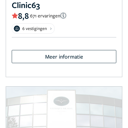
Clinic63
8,8
671 ervaringen
6 vestigingen
Meer informatie