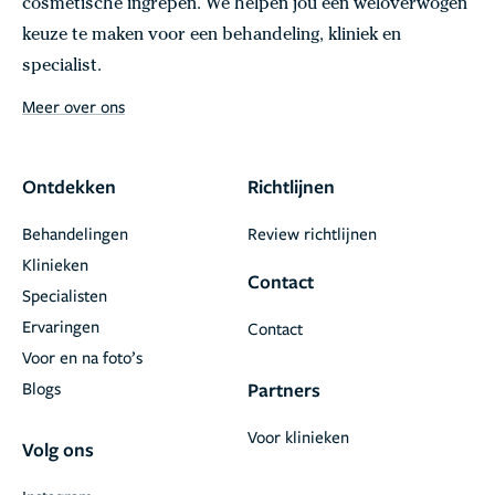
cosmetische ingrepen. We helpen jou een weloverwogen
keuze te maken voor een behandeling, kliniek en
specialist.
Meer over ons
Ontdekken
Richtlijnen
Behandelingen
Review richtlijnen
Klinieken
Contact
Specialisten
Ervaringen
Contact
Voor en na foto’s
Blogs
Partners
Voor klinieken
Volg ons