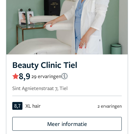
Beauty Clinic Tiel
8,9
29 ervaringen
Sint Agnietenstraat 7, Tiel
8,7
XL hair
2 ervaringen
Meer informatie