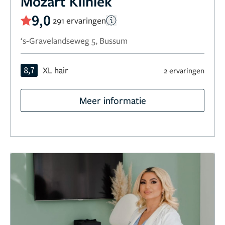
Mozart Kliniek
9,0
291 ervaringen
‘s-Gravelandseweg 5, Bussum
8,7
XL hair
2 ervaringen
Meer informatie