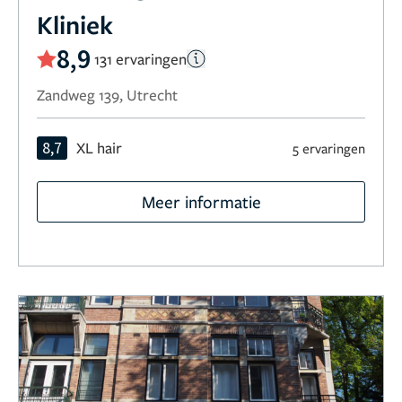
Kliniek
8,9
131 ervaringen
Zandweg 139, Utrecht
8,7
XL hair
5 ervaringen
Meer informatie