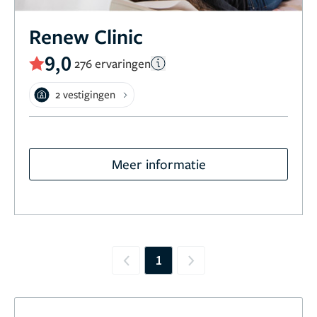
Renew Clinic
9,0
276 ervaringen
2 vestigingen
Meer informatie
1
Previous
Next