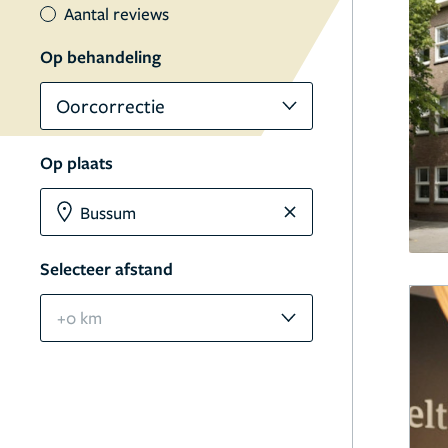
Aantal reviews
Op behandeling
Oorcorrectie
Op plaats
Selecteer afstand
+0 km