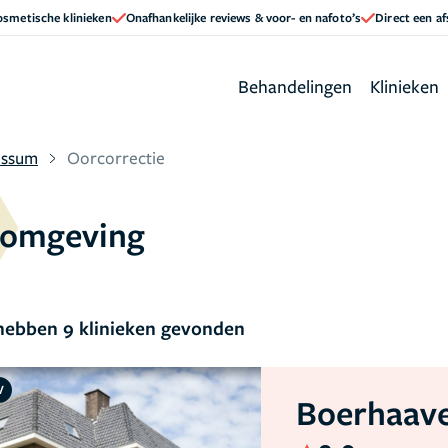
cosmetische klinieken
Onafhankelijke reviews & voor- en nafoto’s
Direct een a
Behandelingen
Klinieken
ussum
Oorcorrectie
 omgeving
ebben 9 klinieken gevonden
V
Boerhaave