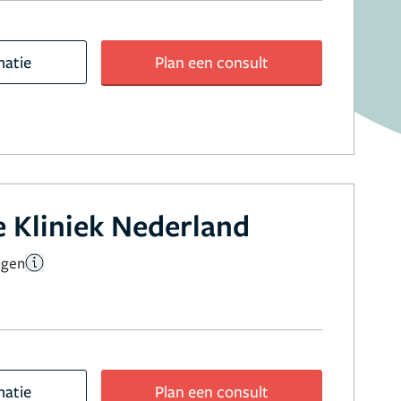
matie
Plan een consult
 Kliniek Nederland
ngen
matie
Plan een consult