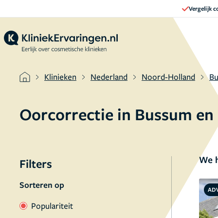
Vergelijk 
Klinieken
Nederland
Noord-Holland
B
Oorcorrectie in Bussum en
We h
Filters
Sorteren op
AD
Populariteit