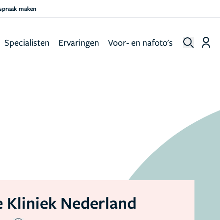
fspraak maken
Specialisten
Ervaringen
Voor- en nafoto's
 Kliniek Nederland