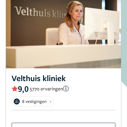
Velthuis kliniek
9,0
5770 ervaringen
8 vestigingen