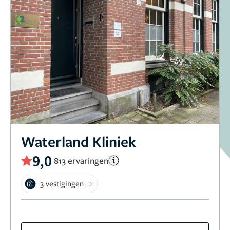
Waterland Kliniek
9,0
813 ervaringen
3 vestigingen