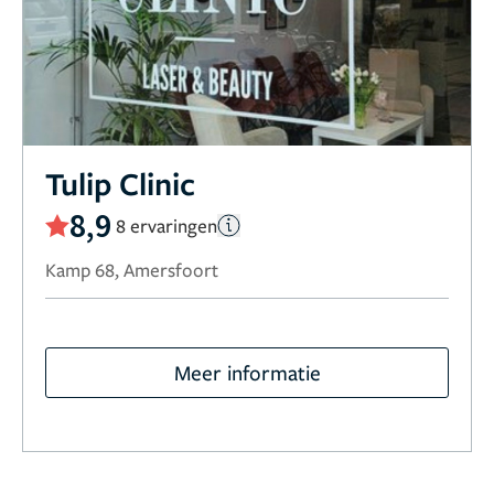
Tulip Clinic
8,9
8 ervaringen
Kamp 68, Amersfoort
Meer informatie