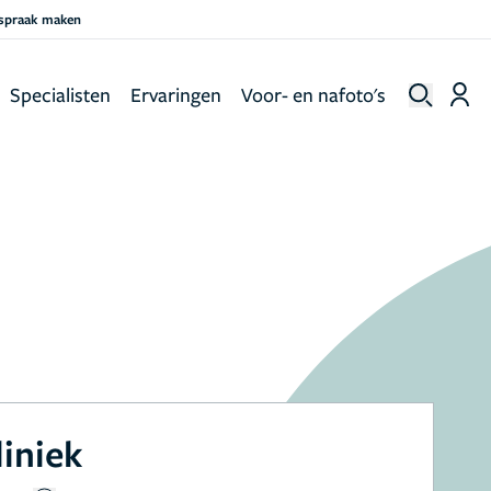
fspraak maken
Specialisten
Ervaringen
Voor- en nafoto's
liniek