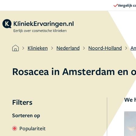
Vergelijk 
Klinieken
Nederland
Noord-Holland
A
Rosacea in Amsterdam en 
We h
Filters
Sorteren op
Populariteit