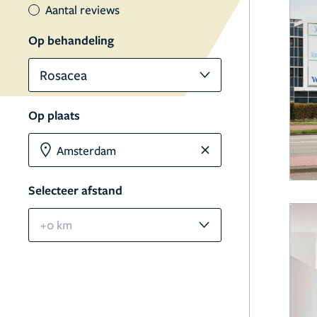
Aantal reviews
Op behandeling
Rosacea
Op plaats
Selecteer afstand
+0 km