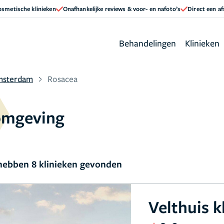
cosmetische klinieken
Onafhankelijke reviews & voor- en nafoto’s
Direct een a
Behandelingen
Klinieken
msterdam
Rosacea
omgeving
ebben 8 klinieken gevonden
Velthuis k