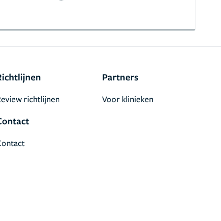
Richtlijnen
Partners
eview richtlijnen
Voor klinieken
Contact
Contact