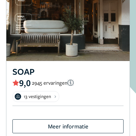
SOAP
9,0
2945 ervaringen
13 vestigingen
Meer informatie