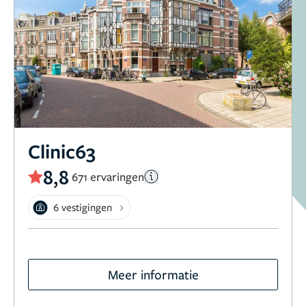
Clinic63
8,8
671 ervaringen
6 vestigingen
Meer informatie