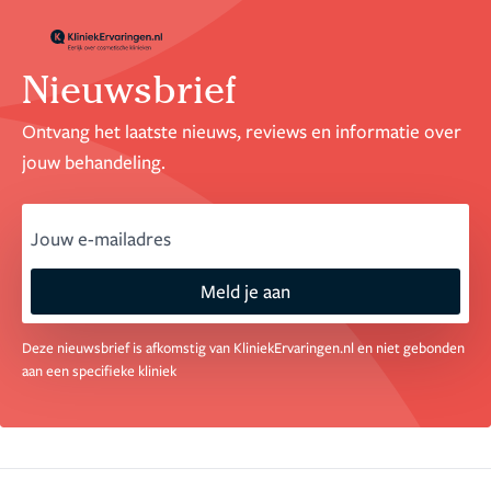
Nieuwsbrief
Ontvang het laatste nieuws, reviews en informatie over
jouw behandeling.
email
Meld je aan
Deze nieuwsbrief is afkomstig van KliniekErvaringen.nl en niet gebonden
aan een specifieke kliniek