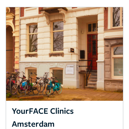
YourFACE Clinics
Amsterdam