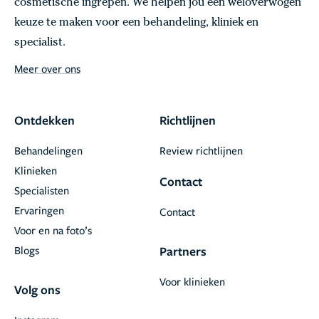
cosmetische ingrepen. We helpen jou een weloverwogen
keuze te maken voor een behandeling, kliniek en
specialist.
Meer over ons
Ontdekken
Richtlijnen
Behandelingen
Review richtlijnen
Klinieken
Contact
Specialisten
Ervaringen
Contact
Voor en na foto’s
Blogs
Partners
Voor klinieken
Volg ons