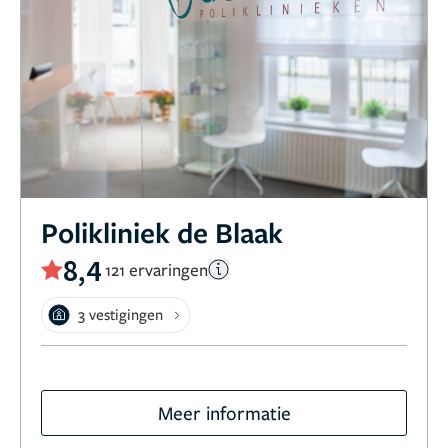
Polikliniek de Blaak
8,4
121 ervaringen
3 vestigingen
Meer informatie