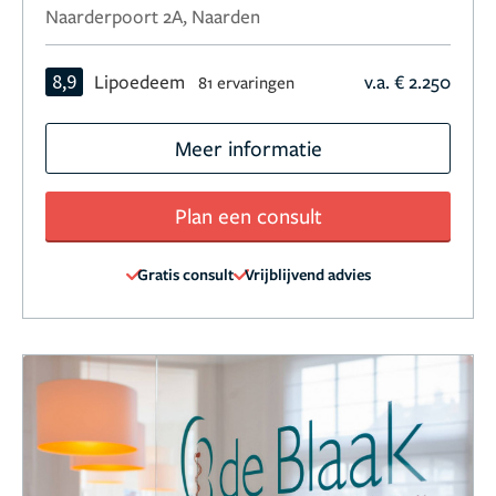
Naarderpoort 2A, Naarden
8,9
Lipoedeem
v.a. € 2.250
81 ervaringen
Meer informatie
Plan een consult
Gratis consult
Vrijblijvend advies