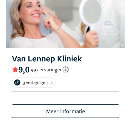
Van Lennep Kliniek
9,0
997 ervaringen
3 vestigingen
Meer informatie