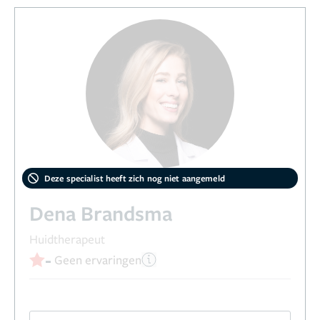
Deze specialist heeft zich nog niet aangemeld
Dena Brandsma
Huidtherapeut
-
Geen ervaringen