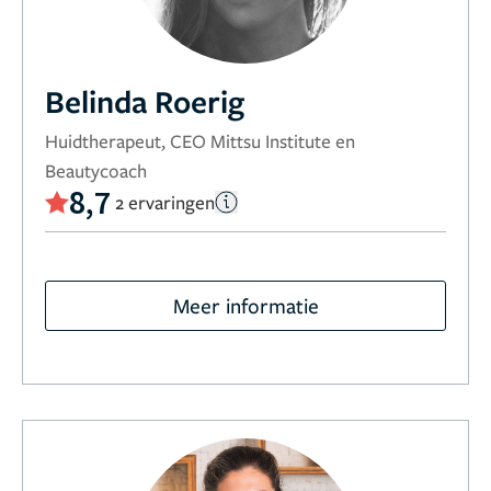
Belinda Roerig
Huidtherapeut, CEO Mittsu Institute en
Beautycoach
8,7
2 ervaringen
Meer informatie