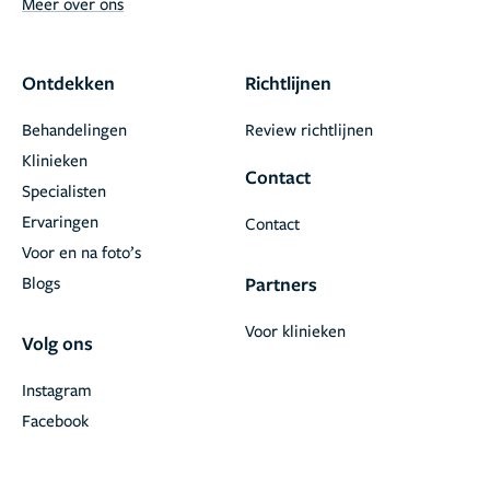
Meer over ons
Ontdekken
Richtlijnen
Behandelingen
Review richtlijnen
Klinieken
Contact
Specialisten
Ervaringen
Contact
Voor en na foto’s
Blogs
Partners
Voor klinieken
Volg ons
Instagram
Facebook