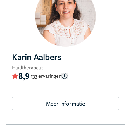
Karin Aalbers
Huidtherapeut
8,9
133 ervaringen
Meer informatie