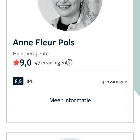
Anne Fleur Pols
Huidtherapeute
9,0
197 ervaringen
8,9
IPL
14 ervaringen
Meer informatie