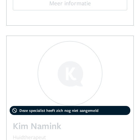
Meer informatie
Deze specialist heeft zich nog niet aangemeld
Kim Namink
Huidtherapeut