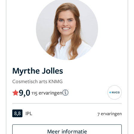
Myrthe Jolles
Cosmetisch arts KNMG
9,0
115 ervaringen
8,8
IPL
7 ervaringen
Meer informatie