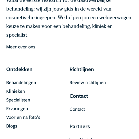
Vanaf de eerste research tot de daadwerkelijke
behandeling: wij zijn jouw gids in de wereld van
cosmetische ingrepen. We helpen jou een weloverwogen
keuze te maken voor een behandeling, kliniek en
specialist.
Meer over ons
Ontdekken
Richtlijnen
Behandelingen
Review richtlijnen
Klinieken
Contact
Specialisten
Ervaringen
Contact
Voor en na foto’s
Blogs
Partners