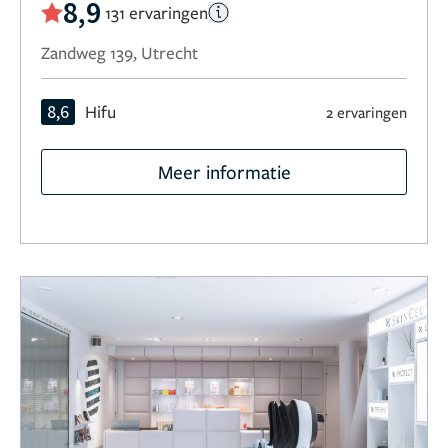
8,9
131 ervaringen
Zandweg 139, Utrecht
8,6
Hifu
2 ervaringen
Meer informatie