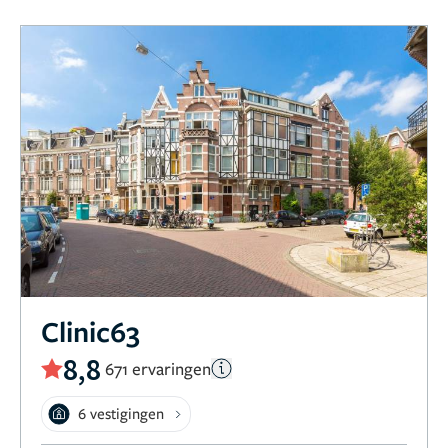
Clinic63
8,8
671 ervaringen
6 vestigingen