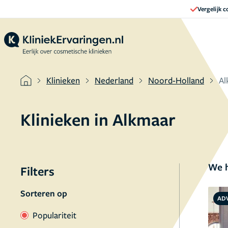
Vergelijk 
Klinieken
Nederland
Noord-Holland
Al
Klinieken in
Alkmaar
We h
Filters
Sorteren op
AD
Populariteit