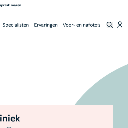
fspraak maken
Specialisten
Ervaringen
Voor- en nafoto's
iniek