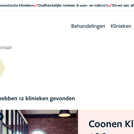
cosmetische klinieken
Onafhankelijke reviews & voor- en nafoto’s
Direct een a
Behandelingen
Klinieken
kmaar
ebben 12 klinieken gevonden
V
Coonen Kl