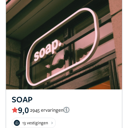
SOAP
9,0
2945 ervaringen
13 vestigingen