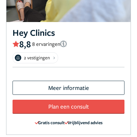
Hey Clinics
8,8
8 ervaringen
2 vestigingen
Meer informatie
Plan een consult
Gratis consult
Vrijblijvend advies