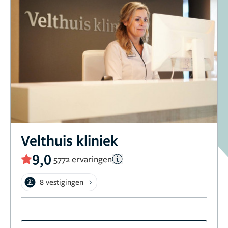
Velthuis kliniek
9,0
5772 ervaringen
8 vestigingen