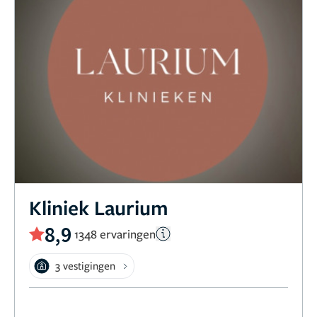
Kliniek Laurium
8,9
1348 ervaringen
3 vestigingen