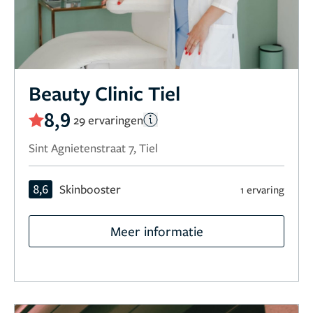
Beauty Clinic Tiel
8,9
29 ervaringen
Sint Agnietenstraat 7, Tiel
8,6
Skinbooster
1 ervaring
Meer informatie