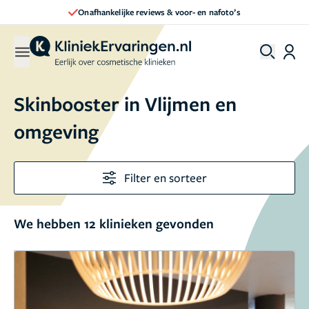
Direct een afspraak maken
Skinbooster in Vlijmen en
omgeving
Filter en sorteer
We hebben 12 klinieken gevonden